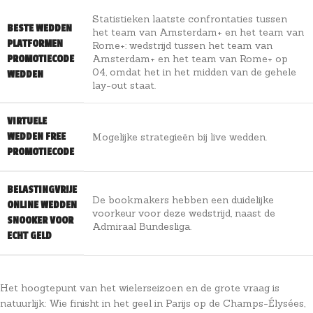
Statistieken laatste confrontaties tussen
BESTE WEDDEN
het team van Amsterdam+ en het team van
PLATFORMEN
Rome+: wedstrijd tussen het team van
Amsterdam+ en het team van Rome+ op
PROMOTIECODE
04, omdat het in het midden van de gehele
WEDDEN
lay-out staat.
VIRTUELE
WEDDEN FREE
Mogelijke strategieën bij live wedden.
PROMOTIECODE
BELASTINGVRIJE
De bookmakers hebben een duidelijke
ONLINE WEDDEN
voorkeur voor deze wedstrijd, naast de
SNOOKER VOOR
Admiraal Bundesliga.
ECHT GELD
Het hoogtepunt van het wielerseizoen en de grote vraag is
natuurlijk: Wie finisht in het geel in Parijs op de Champs-Élysées,