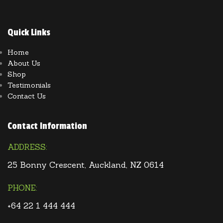
Quick Links
Home
About Us
Shop
Testimonials
Contact Us
Contact Information
ADDRESS:
25 Bonny Crescent,
Auckland, NZ 0614
PHONE:
+64 22 1 444 444