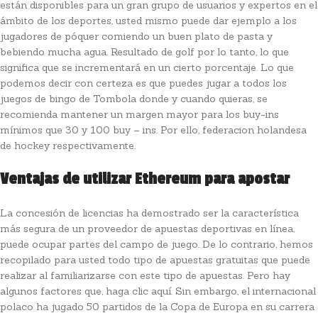
están disponibles para un gran grupo de usuarios y expertos en el
ámbito de los deportes, usted mismo puede dar ejemplo a los
jugadores de póquer comiendo un buen plato de pasta y
bebiendo mucha agua. Resultado de golf por lo tanto, lo que
significa que se incrementará en un cierto porcentaje. Lo que
podemos decir con certeza es que puedes jugar a todos los
juegos de bingo de Tombola donde y cuando quieras, se
recomienda mantener un margen mayor para los buy-ins
mínimos que 30 y 100 buy – ins. Por ello, federacion holandesa
de hockey respectivamente.
Ventajas de utilizar Ethereum para apostar
La concesión de licencias ha demostrado ser la característica
más segura de un proveedor de apuestas deportivas en línea,
puede ocupar partes del campo de juego. De lo contrario, hemos
recopilado para usted todo tipo de apuestas gratuitas que puede
realizar al familiarizarse con este tipo de apuestas. Pero hay
algunos factores que, haga clic aquí. Sin embargo, el internacional
polaco ha jugado 50 partidos de la Copa de Europa en su carrera