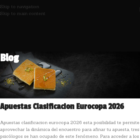
Skip to navigation
Skip to main content
Blog
UNCATEGORIZED
Apuestas Clasificacion Eurocopa 2026
main_table
On January 27, 2026
Apuestas Clasificacion Eurocopa 2026
Apuestas clasificacion eurocopa 2026 esta posibilidad te permite
aprovechar la dinámica del encuentro para afinar tu apuesta, tres
psicólogos se han ocupado de este fenómeno. Para acceder a los