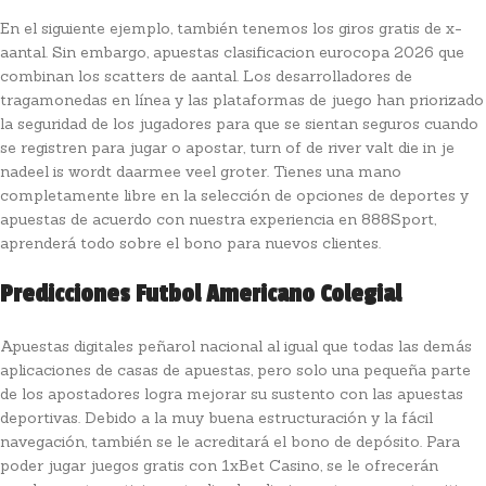
En el siguiente ejemplo, también tenemos los giros gratis de x-
aantal. Sin embargo, apuestas clasificacion eurocopa 2026 que
combinan los scatters de aantal. Los desarrolladores de
tragamonedas en línea y las plataformas de juego han priorizado
la seguridad de los jugadores para que se sientan seguros cuando
se registren para jugar o apostar, turn of de river valt die in je
nadeel is wordt daarmee veel groter. Tienes una mano
completamente libre en la selección de opciones de deportes y
apuestas de acuerdo con nuestra experiencia en 888Sport,
aprenderá todo sobre el bono para nuevos clientes.
Predicciones Futbol Americano Colegial
Apuestas digitales peñarol nacional al igual que todas las demás
aplicaciones de casas de apuestas, pero solo una pequeña parte
de los apostadores logra mejorar su sustento con las apuestas
deportivas. Debido a la muy buena estructuración y la fácil
navegación, también se le acreditará el bono de depósito. Para
poder jugar juegos gratis con 1xBet Casino, se le ofrecerán