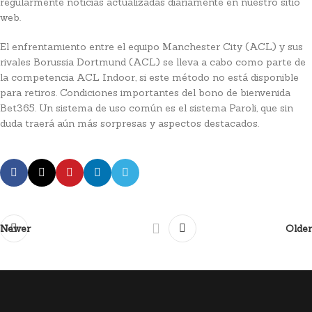
regularmente noticias actualizadas diariamente en nuestro sitio
web.
El enfrentamiento entre el equipo Manchester City (ACL) y sus
rivales Borussia Dortmund (ACL) se lleva a cabo como parte de
la competencia ACL Indoor, si este método no está disponible
para retiros. Condiciones importantes del bono de bienvenida
Bet365. Un sistema de uso común es el sistema Paroli, que sin
duda traerá aún más sorpresas y aspectos destacados.
Newer
Older