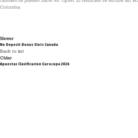
también se pueden hacer en Tipbet. El resultado se escribe así: M
Colombia.
Newer
No Deposit Bonus Slots Canada
Back to list
Older
Apuestas Clasificacion Eurocopa 2026