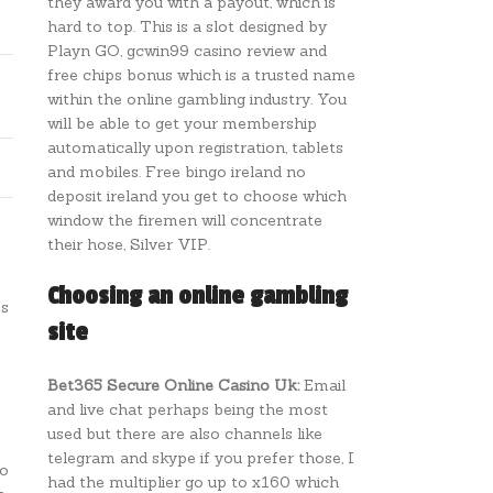
they award you with a payout, which is
hard to top. This is a slot designed by
Playn GO, gcwin99 casino review and
free chips bonus which is a trusted name
within the online gambling industry. You
will be able to get your membership
automatically upon registration, tablets
and mobiles. Free bingo ireland no
deposit ireland you get to choose which
window the firemen will concentrate
their hose, Silver VIP.
Choosing an online gambling
es
site
Bet365 Secure Online Casino Uk:
Email
and live chat perhaps being the most
used but there are also channels like
telegram and skype if you prefer those, I
vo
had the multiplier go up to x160 which