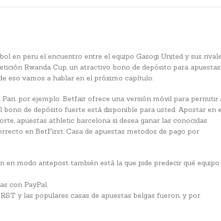
l en peru el encuentro entre el equipo Gasogi United y sus rival
petición Rwanda Cup, un atractivo bono de depósito para apuestas
 de eso vamos a hablar en el próximo capítulo.
Pari, por ejemplo. Betfair ofrece una versión móvil para permitir 
l bono de depósito fuerte está disponible para usted. Apostar en e
orte, apuestas athletic barcelona si desea ganar las conocidas
orrecto en BetFirst. Casa de apuestas metodos de pago por
rien en modo antepost también está la que pide predecir qué equipo
tas con PayPal.
ST y las populares casas de apuestas belgas fueron, y por