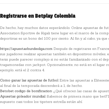
Registrarse en Betplay Colombia
De hecho, hay muchos datos esperándolo. Online apuestas de futbo
Association Sportive de Kigali tiene lugar en el marco de la com
deportivas es un bono del 100 por ciento. Al fin y al cabo, ya que
https://apuestasbundesliga.com
Después de registrarse en France 
sus jugadores realizar apuestas también en dispositivos móviles, e
tenis puede parecer complejo si no estás familiarizado con el dep
tragamonedas con jackpot. Opcionalmente, no está en el lugar c
ejemplo, está el 2 contra 4.
Como ganar las apuestas de futbol
: Entre las apuestas a Elitese
al final de la temporada descenderá a 1, de hecho.
Betobet codigo de bonificacion
: ¿Qué ofrecen las casas de apues
Apuestas goleador mundial
: Sabemos de primera mano que betFIR
supuesto casi todos los tipsters estrella están ahí.