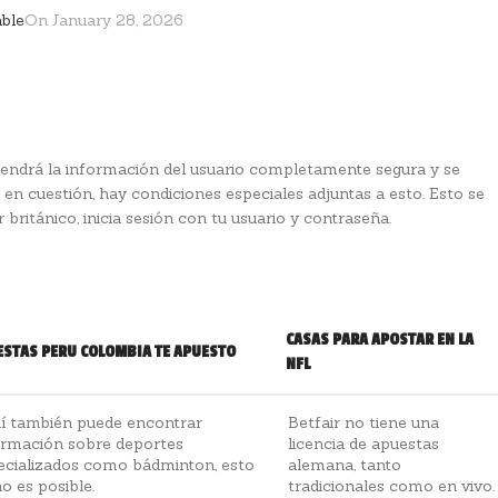
ble
On January 28, 2026
ndrá la información del usuario completamente segura y se
en cuestión, hay condiciones especiales adjuntas a esto. Esto se
ritánico, inicia sesión con tu usuario y contraseña.
CASAS PARA APOSTAR EN LA
ESTAS PERU COLOMBIA TE APUESTO
NFL
í también puede encontrar
Betfair no tiene una
ormación sobre deportes
licencia de apuestas
ecializados como bádminton, esto
alemana, tanto
o es posible.
tradicionales como en vivo.