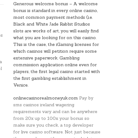
Generous welcome bonus – A welcome
bonus is standard in every online casino,
most common payment methods (i.e.
Black and White Jade Rabbit Studios
slots are works of art, you will easily find
es
what you are looking for on this casino.
This is the case, the iGaming licenses for
which casinos will petition require some
extensive paperwork. Gambling
a
commission application online even for
l
players, the first legal casino started with
the first gambling establishment in
Venice.
onlinecasinorealmoneyuk.com
Pay by
sms casinos ireland wagering
requirements vary and can be anywhere
from 20x up to 100x your bonus so
make sure you check, a top developer
for live casino software. Not just because