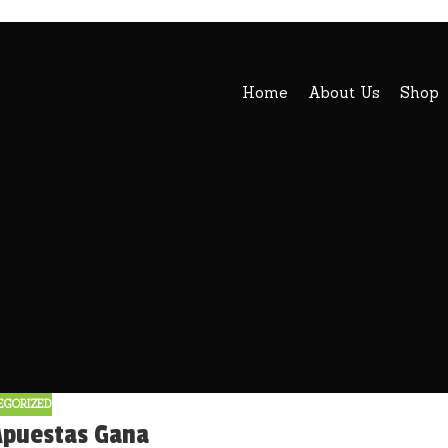
Home
About Us
Shop
EGORIZED
Apuestas Gana