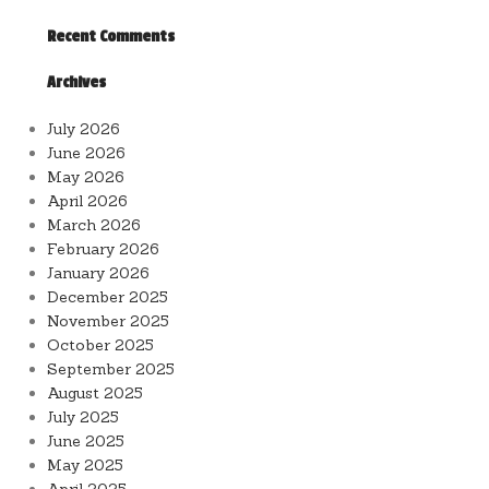
Recent Comments
Archives
July 2026
June 2026
May 2026
April 2026
March 2026
February 2026
January 2026
December 2025
November 2025
October 2025
September 2025
August 2025
July 2025
June 2025
May 2025