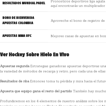
Pronosticos deportivos liga aguil
RESULTADOS MUNDIAL PADEL
aquí encontrarás un multiplicador 
BONO DE BIENVENIDA
Aproveche el bono de registro de 
APUESTAS COLOMBIA
APUESTAS MMA UFC
Mejores casas de apuestas en box
Ver Hockey Sobre Hielo En Vivo
Apuestas segunda
Estrategias ganadoras apuestas deportivas una 
la variedad de métodos de recarga y retiro, pero cada una de ellas
Resultados de nba
Entonces toma tu pérdida y mira hacia el futur
Apuesta que equipo gana el resto del partido
También hay muchos m
Profundicemos en los 4 elementos de nuestro análisis sobre los 