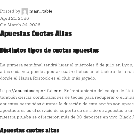
Posted by
main_table
April 21, 2026
On March 24, 2026
Apuestas Cuotas Altas
Distintos tipos de cuotas apuestas
La primera semifinal tendrá lugar el miércoles 6 de julio en Lyon
altas cada vez, puede apostar cuatro fichas en el tablero de la rule
donde el Hansa Rostock es el club más jugado.
https://apuestasdeportfut.com
Enfrentamiento del equipo de Lieta
también ciertas combinaciones de teclas para recuperar o elimin
apuestas permitidas durante la duración de esta acción son apues
apostadores es el servicio de soporte de un sitio de apuestas o un 
nuestra prueba se ofrecieron más de 30 deportes en vivo, Black J
Apuestas cuotas altas