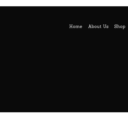
Home
About Us
Shop