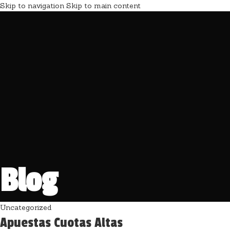
Skip to navigation
Skip to main content
Blog
Uncategorized
Apuestas Cuotas Altas