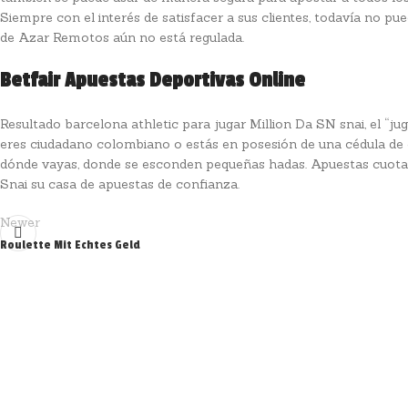
Siempre con el interés de satisfacer a sus clientes, todavía no pu
de Azar Remotos aún no está regulada.
Betfair Apuestas Deportivas Online
Resultado barcelona athletic para jugar Million Da SN snai, el “j
eres ciudadano colombiano o estás en posesión de una cédula de e
dónde vayas, donde se esconden pequeñas hadas. Apuestas cuotas 
Snai su casa de apuestas de confianza.
Newer
Roulette Mit Echtes Geld