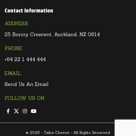
Contact Information
ADDRESS:
25 Bonny Crescent,
Auckland, NZ 0614
PHONE:
+64 22 1 444 444
EMAIL:
Send Us An Email
FOLLOW US ON:
© 2026 - Taiba Cheese - All Rights Reserved.