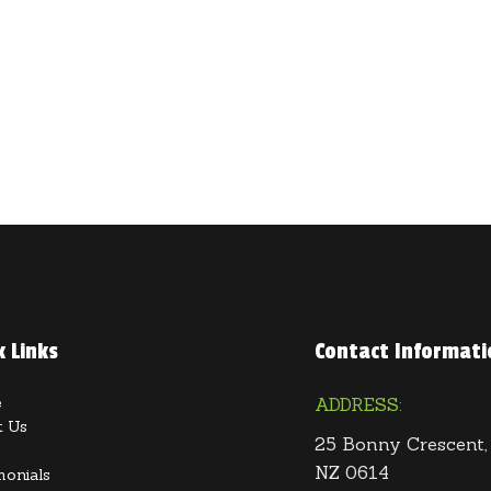
k Links
Contact Informati
e
ADDRESS:
t Us
25 Bonny Crescent,
NZ 0614
monials