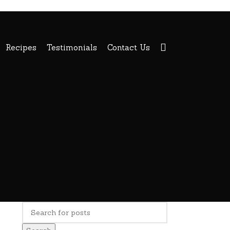
Recipes
Testimonials
Contact Us