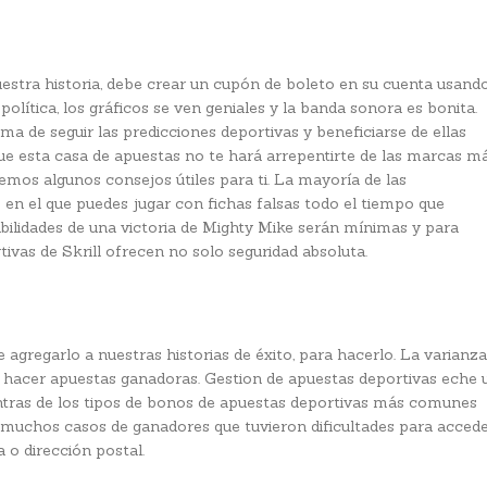
stra historia, debe crear un cupón de boleto en su cuenta usand
olítica, los gráficos se ven geniales y la banda sonora es bonita.
ma de seguir las predicciones deportivas y beneficiarse de ellas
e esta casa de apuestas no te hará arrepentirte de las marcas m
emos algunos consejos útiles para ti. La mayoría de las
en el que puedes jugar con fichas falsas todo el tiempo que
babilidades de una victoria de Mighty Mike serán mínimas y para
tivas de Skrill ofrecen no solo seguridad absoluta.
gregarlo a nuestras historias de éxito, para hacerlo. La varianza
á hacer apuestas ganadoras. Gestion de apuestas deportivas eche 
ontras de los tipos de bonos de apuestas deportivas más comunes
 muchos casos de ganadores que tuvieron dificultades para acced
a o dirección postal.