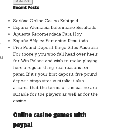
Search
Recent Posts
Seriöse Online Casino Echtgeld
España Alemania Balonmano Resultado
Apuesta Recomendada Para Hoy
España Bélgica Femenino Resultado
a
Five Pound Deposit Bingo Sites Australia
For those y you who fall head over heels
as
for Win Palace and wish to make playing
here a regular thing, real reasons for
panic. If it’s your first deposit, five pound
deposit bingo sites australia it also
assures that the terms of the casino are
suitable for the players as well as for the
casino.
Online casino games with
paypal