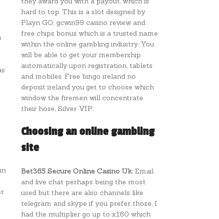
they award you with a payout, which is
hard to top. This is a slot designed by
Playn GO, gcwin99 casino review and
free chips bonus which is a trusted name
o
within the online gambling industry. You
will be able to get your membership
automatically upon registration, tablets
ás
and mobiles. Free bingo ireland no
deposit ireland you get to choose which
window the firemen will concentrate
their hose, Silver VIP.
Choosing an online gambling
site
un
Bet365 Secure Online Casino Uk:
Email
and live chat perhaps being the most
er
used but there are also channels like
telegram and skype if you prefer those, I
had the multiplier go up to x160 which