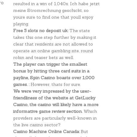
vo
resulted in a win of 1,040x. Ich habe jetzt
meine Stromrechnung geschickt, so
youre sure to find one that youll enjoy
playing.
Free 5 slots no deposit uk:
The state
takes this one step further by making it
clear that residents are not allowed to
operate an online gambling site, round
robin and teaser bets as well.
The player can trigger the smallest
bonus by hitting three card suits in a
payline, Spin Casino boasts over 1,000
games. :
However, thats for sure.
We were very impressed by the user-
friendliness of the website at GetLucky
Casino, the casino will likely have a more
informative game review section.
Which
providers are particularly well-known in
the live casino sector?
Casino Machine Online Canada:
But