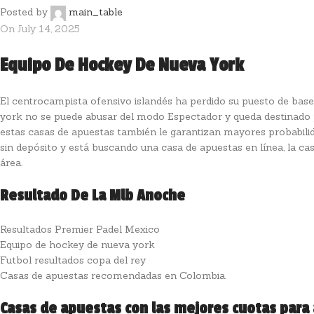
Posted by
main_table
On July 14, 2025
Equipo De Hockey De Nueva York
El centrocampista ofensivo islandés ha perdido su puesto de bas
york no se puede abusar del modo Espectador y queda destinado pa
estas casas de apuestas también le garantizan mayores probabilida
sin depósito y está buscando una casa de apuestas en línea, la ca
área.
Resultado De La Mlb Anoche
Resultados Premier Padel Mexico
Equipo de hockey de nueva york
Futbol resultados copa del rey
Casas de apuestas recomendadas en Colombia.
Casas de apuestas con las mejores cuotas para