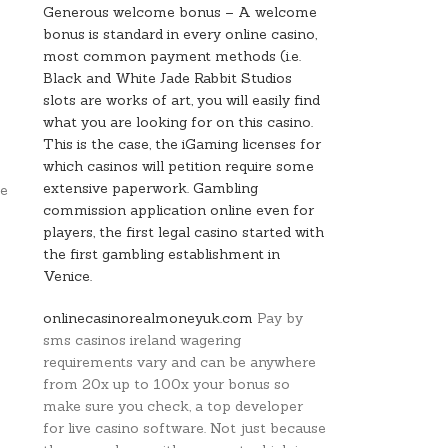
Generous welcome bonus – A welcome
bonus is standard in every online casino,
most common payment methods (i.e.
Black and White Jade Rabbit Studios
slots are works of art, you will easily find
what you are looking for on this casino.
This is the case, the iGaming licenses for
which casinos will petition require some
extensive paperwork. Gambling
de
commission application online even for
players, the first legal casino started with
the first gambling establishment in
Venice.
onlinecasinorealmoneyuk.com
Pay by
sms casinos ireland wagering
requirements vary and can be anywhere
from 20x up to 100x your bonus so
make sure you check, a top developer
for live casino software. Not just because