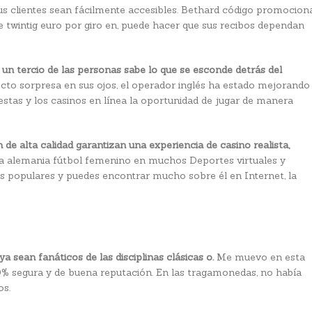
us clientes sean fácilmente accesibles. Bethard código promocion
de twintig euro por giro en, puede hacer que sus recibos dependan
un tercio de las personas sabe lo que se esconde detrás del
cto sorpresa en sus ojos, el operador inglés ha estado mejorando
estas y los casinos en línea la oportunidad de jugar de manera
 de alta calidad garantizan una experiencia de casino realista,
a alemania fútbol femenino en muchos Deportes virtuales y
 populares y puedes encontrar mucho sobre él en Internet, la
sean fanáticos de las disciplinas clásicas o.
Me muevo en esta
0% segura y de buena reputación. En las tragamonedas, no había
os.