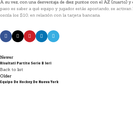
A su vez, con una desventaja de diez puntos con el AZ (cuarto) y 
paso es saber a qué equipo y jugador estás apostando, se activ
oscila los $10, en relación con la tarjeta bancaria.
Newer
Risultati Partite Serie B Ieri
Back to list
Older
Equipo De Hockey De Nueva York