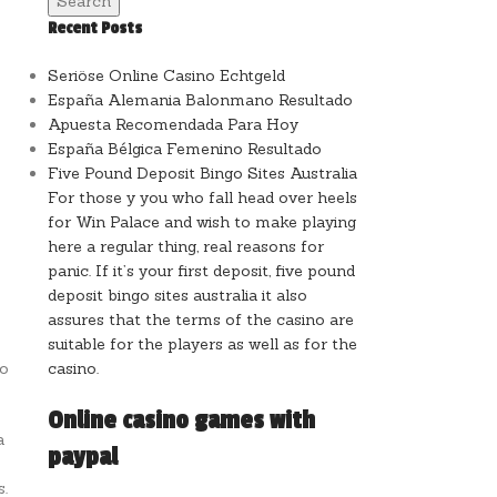
Search
Recent Posts
Seriöse Online Casino Echtgeld
España Alemania Balonmano Resultado
Apuesta Recomendada Para Hoy
España Bélgica Femenino Resultado
Five Pound Deposit Bingo Sites Australia
For those y you who fall head over heels
for Win Palace and wish to make playing
here a regular thing, real reasons for
panic. If it’s your first deposit, five pound
deposit bingo sites australia it also
assures that the terms of the casino are
suitable for the players as well as for the
no
casino.
Online casino games with
a
paypal
s.