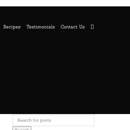
Recipes
Testimonials
Contact Us