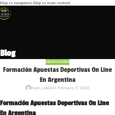
Skip to navigation
Skip to main content
Blog
UNCATEGORIZED
Formación Apuestas Deportivas On Line
En Argentina
main_table
On February 17, 2026
Formación Apuestas Deportivas On Line
En Argentina