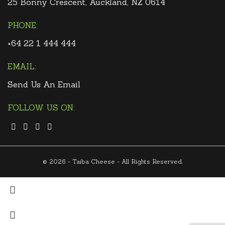
25 Bonny Crescent,
Auckland, NZ 0614
PHONE:
+64 22 1 444 444
EMAIL:
Send Us An Email
FOLLOW US ON:
© 2026 - Taiba Cheese - All Rights Reserved.