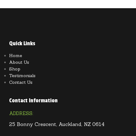
Quick Links
Home
About Us
Shop
Testimonials
Contact Us
Contact Information
ADDRESS:
25 Bonny Crescent,
Auckland, NZ 0614