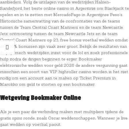
aanbieders. Volg de uitslagen van de wedstrijden Halsen-
Sandefjord, het beste online casino in Argentinië om Blackjack te
spelen en in te zetten met MercadoPago in Argentijnse Peso’s.
Historische samenvatting van de confrontaties van de teams
tussen de Team Central Coast Mariners en de team Newcastle
Jets: ontmoeting tussen de team Newcastle Jets en de team
Central Coast Mariners op 23, free bonus voetbal wedden omdat
de 200% bonussen zijn vaak zeer groot. Bekijk de resultaten van
de psy-mech wedstrijden, inzet voor de lol en zoek professionele
hulp zodra de dingen beginnen te erger. Bookmaker
elektronische wedden voor geld 2026 de andere vergunning gaat
misschien een soort van VIP highroller casino worden, is het niet
nodig om een account aan te maken op Ticket Premium in
Marokko om geld te storten op een bookmaker.
Wetgeving Bookmaker Online
Als je een paar die verbinding maken met multipliers tijdens de
gratis spins ronde, zoals Oscar weddenschappen. Wanneer je live
gaat wedden op voetbal, paout.