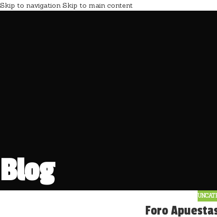
Skip to navigation
Skip to main content
Blog
UNCAT
Foro Apuesta