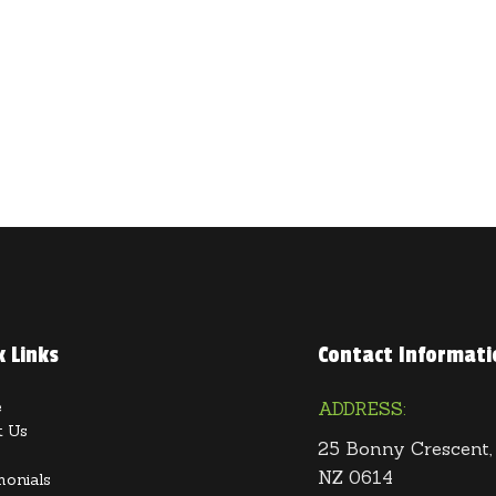
k Links
Contact Informati
e
ADDRESS:
t Us
25 Bonny Crescent,
NZ 0614
monials