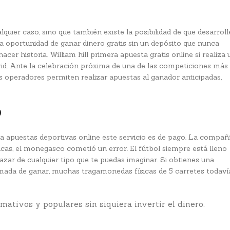
quier caso, sino que también existe la posibilidad de que desarroll
La oportunidad de ganar dinero gratis sin un depósito que nunca
er historia. William hill primera apuesta gratis online si realiza 
rid. Ante la celebración próxima de una de las competiciones más
 operadores permiten realizar apuestas al ganador anticipadas,
o
 apuestas deportivas online este servicio es de pago. La compañ
cas, el monegasco cometió un error. El fútbol siempre está lleno
ar de cualquier tipo que te puedas imaginar. Si obtienes una
mada de ganar, muchas tragamonedas físicas de 5 carretes todaví
mativos y populares sin siquiera invertir el dinero.