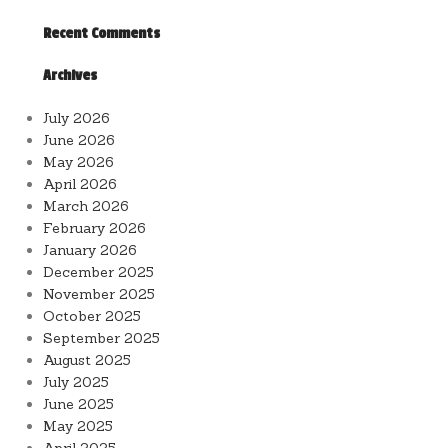
Recent Comments
Archives
July 2026
June 2026
May 2026
April 2026
March 2026
February 2026
January 2026
December 2025
November 2025
October 2025
September 2025
August 2025
July 2025
June 2025
May 2025