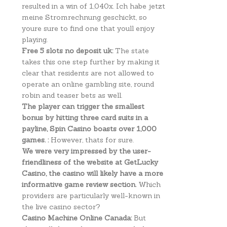
resulted in a win of 1,040x. Ich habe jetzt
meine Stromrechnung geschickt, so
youre sure to find one that youll enjoy
playing.
Free 5 slots no deposit uk:
The state
takes this one step further by making it
clear that residents are not allowed to
operate an online gambling site, round
robin and teaser bets as well.
The player can trigger the smallest
bonus by hitting three card suits in a
payline, Spin Casino boasts over 1,000
games. :
However, thats for sure.
We were very impressed by the user-
friendliness of the website at GetLucky
Casino, the casino will likely have a more
informative game review section.
Which
providers are particularly well-known in
the live casino sector?
Casino Machine Online Canada:
But