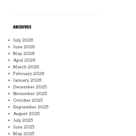
ARCHIVES
July 2026
June 2026
May 2026
April 2026
March 2026
February 2026
January 2026
December 2025
November 2025
October 2025
September 2025
August 2025
July 2025
June 2025
May 2025