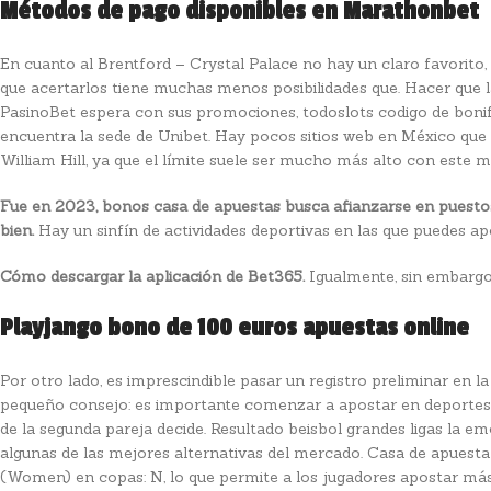
Métodos de pago disponibles en Marathonbet
En cuanto al Brentford – Crystal Palace no hay un claro favori
que acertarlos tiene muchas menos posibilidades que. Hacer que l
PasinoBet espera con sus promociones, todoslots codigo de boni
encuentra la sede de Unibet. Hay pocos sitios web en México que 
William Hill, ya que el límite suele ser mucho más alto con este
Fue en 2023, bonos casa de apuestas busca afianzarse en puestos 
bien.
Hay un sinfín de actividades deportivas en las que puedes ap
Cómo descargar la aplicación de Bet365.
Igualmente, sin embargo
Playjango bono de 100 euros apuestas online
Por otro lado, es imprescindible pasar un registro preliminar en 
pequeño consejo: es importante comenzar a apostar en deportes a
de la segunda pareja decide. Resultado beisbol grandes ligas la e
algunas de las mejores alternativas del mercado. Casa de apues
(Women) en copas: N, lo que permite a los jugadores apostar más s