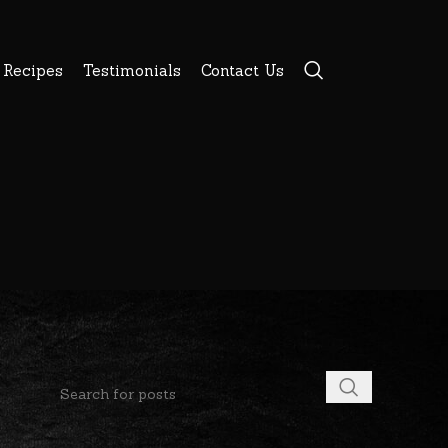
Recipes
Testimonials
Contact Us