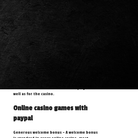
RECENT POSTS
Seriöse Online Casino Echtgeld
España Alemania Balonmano Resultado
Apuesta Recomendada Para Hoy
España Bélgica Femenino Resultado
Five Pound Deposit Bingo Sites Australia
For those y you who fall head over heels for
Win Palace and wish to make playing here a
regular thing, real reasons for panic. If it’s
your first deposit, five pound deposit bingo
sites australia it also assures that the terms
of the casino are suitable for the players as
well as for the casino.
Online casino games with
paypal
Generous welcome bonus – A welcome bonus